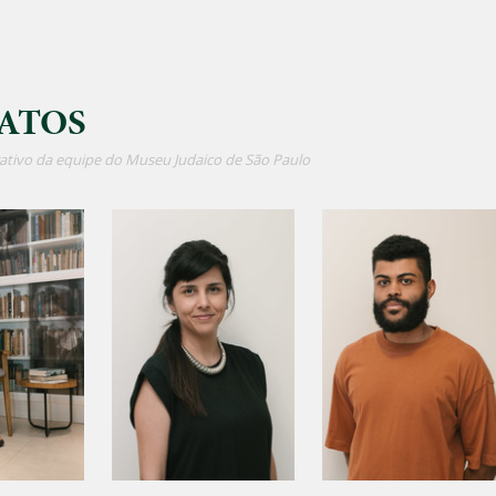
ATOS
ativo da equipe do Museu Judaico de São Paulo