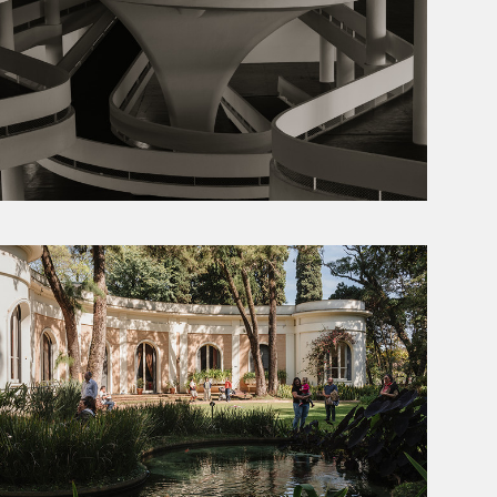
BIENAL SP
EMA KLABIN