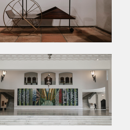
CASA ZALSZUPIN
PALÁCIO DO ESTADO DE SP