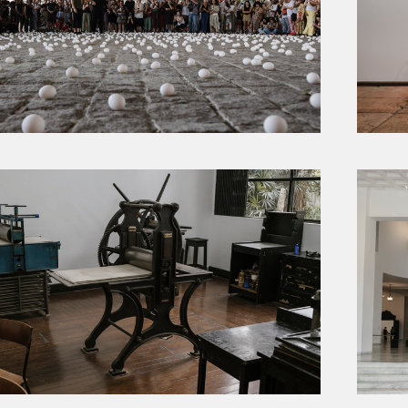
MASP
LASAR SEGALL